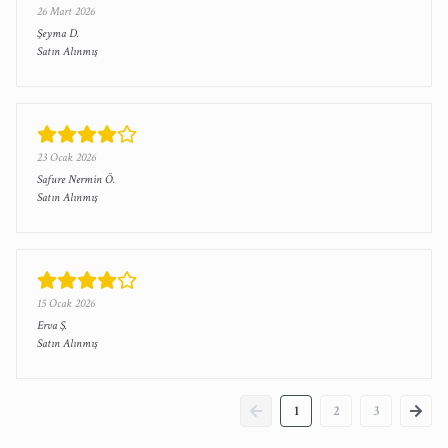
26 Mart 2026
Şeyma
D.
Satın Alınmış
23 Ocak 2026
Safure Nermin
Ö.
Satın Alınmış
15 Ocak 2026
Erva
Ş.
Satın Alınmış
1
2
3