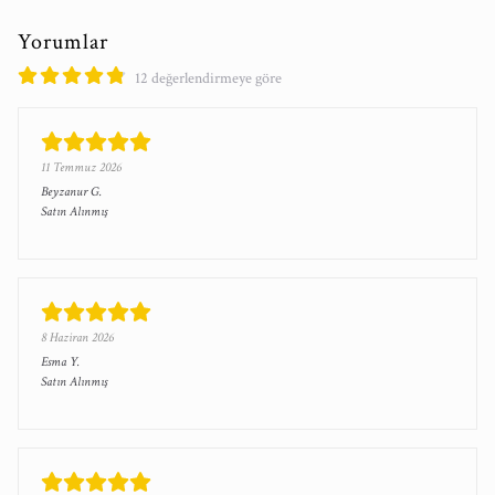
Yorumlar
12 değerlendirmeye göre
11 Temmuz 2026
Beyzanur
G.
Satın Alınmış
8 Haziran 2026
Esma
Y.
Satın Alınmış