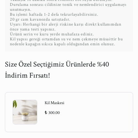
Durulama sonrası cildinize tonik ve nemlendirici uygulamayı
unutmayın.
Bu işlemi haftada 1-2 defa tekrarlayabilirsiniz.
20 gr cam kavanozda satıştadır.
Uyarı: Herhangi bir alerji riskine karşı direkt kullanımdan
önce yama testi yapınız.
Ürünü serin ve kuru yerde muhafaza ediniz.
Kil yapısı gereği ortamdan su ve nem çekmeye müsaittir bu
nedenle kapağın sıkıca kapalı olduğundan emin olunuz.
Size Özel Seçtiğimiz Ürünlerde %40
İndirim Fırsatı!
Kil Maskesi
₺ 300.00