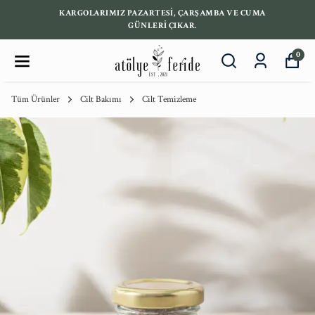
KARGOLARIMIZ PAZARTESİ, ÇARŞAMBA VE CUMA
GÜNLERİ ÇIKAR.
0
Tüm Ürünler
Cilt Bakımı
Cilt Temizleme