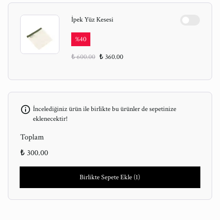
İpek Yüz Kesesi
%
40
₺ 600.00
₺ 360.00
İncelediğiniz ürün ile birlikte bu ürünler de sepetinize
eklenecektir!
Toplam
₺ 300.00
Birlikte Sepete Ekle (1)