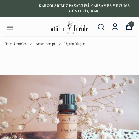
KARGOLARIMIZ PAZARTESİ, ÇARŞAMBA VE CUMA
GÜNLERİ ÇIKAR.
0
Tüm Ürünler
Aromaterapi
Uçucu Yağlar