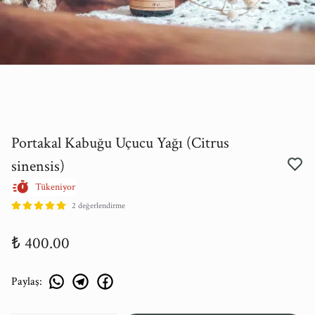
Portakal Kabuğu Uçucu Yağı (Citrus
sinensis)
Tükeniyor
2 değerlendirme
₺ 400.00
Paylaş
: