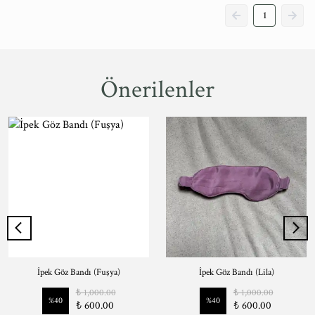
1
Önerilenler
İpek Göz Bandı (Fuşya)
İpek Göz Bandı (Lila)
₺ 1,000.00
₺ 1,000.00
%
40
%
40
₺ 600.00
₺ 600.00