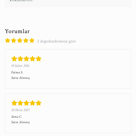
koklanabilir.
Yorumlar
2 değerlendirmeye göre
10 Şubat 2026
Fatma
S.
Satın Alınmış
20 Ekim 2025
Sema
C.
Satın Alınmış