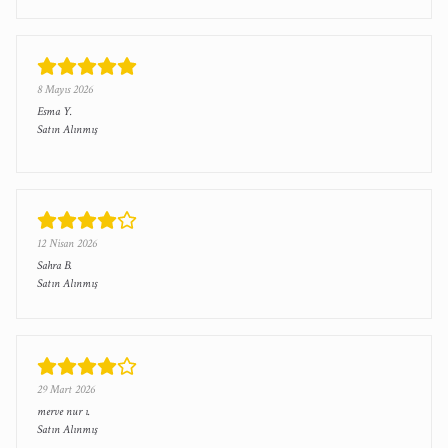
8 Mayıs 2026
Esma
Y.
Satın Alınmış
12 Nisan 2026
Sahra
B.
Satın Alınmış
29 Mart 2026
merve nur
ı.
Satın Alınmış