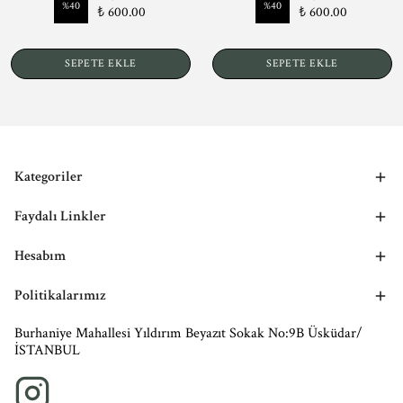
%
40
%
40
₺ 600.00
₺ 600.00
SEPETE EKLE
SEPETE EKLE
Kategoriler
Faydalı Linkler
Hesabım
Politikalarımız
Burhaniye Mahallesi Yıldırım Beyazıt Sokak No:9B Üsküdar/
İSTANBUL