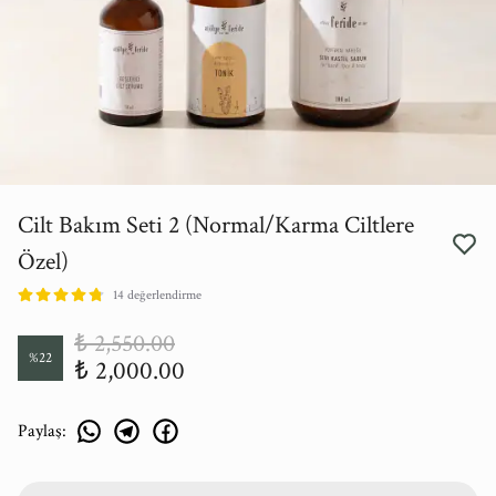
Cilt Bakım Seti 2 (Normal/Karma Ciltlere
Özel)
14 değerlendirme
₺ 2,550.00
%
22
₺ 2,000.00
Paylaş
: