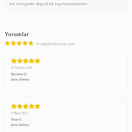
Set içeriğinde değişiklik yapılamamaktadır.
Yorumlar
14 değerlendirmeye göre
11 Temmuz 2026
Beyzanur
G.
Satın Alınmış
9 Mayıs 2026
Pınar
U.
Satın Alınmış